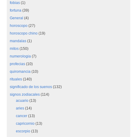
fobias
(1)
fortuna
(39)
General
(4)
horoscopo
(27)
horoscopo chino
(19)
mandalas
(1)
mitos
(150)
numerologia
(7)
profecias
(10)
quiromancia
(10)
rituales
(140)
significado de los suenos
(132)
signos zodiacales
(114)
acuario
(13)
aries
(14)
cancer
(13)
capricornio
(13)
escorpio
(13)