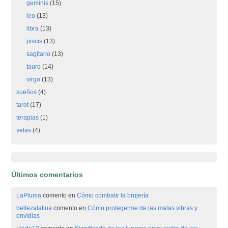
geminis
(15)
leo
(13)
libra
(13)
piscis
(13)
sagitario
(13)
tauro
(14)
virgo
(13)
sueños
(4)
tarot
(17)
terapias
(1)
velas
(4)
Últimos comentarios
LaPluma
comento en
Cómo combatir la brujería
bellezalatina
comento en
Cómo protegerme de las malas vibras y
envidias