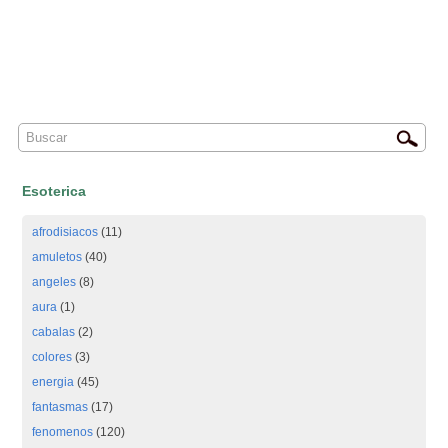
Esoterica
afrodisiacos
(11)
amuletos
(40)
angeles
(8)
aura
(1)
cabalas
(2)
colores
(3)
energia
(45)
fantasmas
(17)
fenomenos
(120)