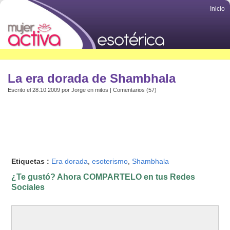
Inicio
La era dorada de Shambhala
Escrito el 28.10.2009 por
Jorge
en
mitos
|
Comentarios (57)
Etiquetas :
Era dorada
,
esoterismo
,
Shambhala
¿Te gustó? Ahora COMPARTELO en tus Redes
Sociales