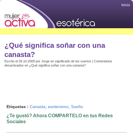
Inicio
¿Qué significa soñar con una
canasta?
Escrito el 26.10.2009 por
Jorge
en
significado de los suenos
|
Comentarios
desactivados
en ¿Qué significa soñar con una canasta?
Etiquetas :
Canasta
,
esoterismo
,
Sueño
¿Te gustó? Ahora COMPARTELO en tus Redes
Sociales