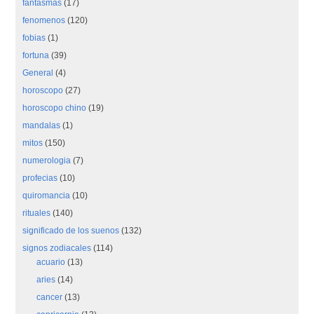
fantasmas
(17)
fenomenos
(120)
fobias
(1)
fortuna
(39)
General
(4)
horoscopo
(27)
horoscopo chino
(19)
mandalas
(1)
mitos
(150)
numerologia
(7)
profecias
(10)
quiromancia
(10)
rituales
(140)
significado de los suenos
(132)
signos zodiacales
(114)
acuario
(13)
aries
(14)
cancer
(13)