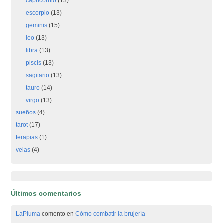
capricornio
(13)
escorpio
(13)
geminis
(15)
leo
(13)
libra
(13)
piscis
(13)
sagitario
(13)
tauro
(14)
virgo
(13)
sueños
(4)
tarot
(17)
terapias
(1)
velas
(4)
Últimos comentarios
LaPluma
comento en
Cómo combatir la brujería