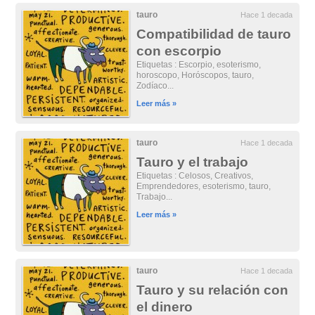
tauro
Hace 1 decada
Compatibilidad de tauro
con escorpio
Etiquetas : Escorpio, esoterismo,
horoscopo, Horóscopos, tauro,
Zodíaco...
Leer más »
tauro
Hace 1 decada
Tauro y el trabajo
Etiquetas : Celosos, Creativos,
Emprendedores, esoterismo, tauro,
Trabajo...
Leer más »
tauro
Hace 1 decada
Tauro y su relación con
el dinero