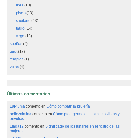
libra
(13)
piscis
(13)
sagitario
(13)
tauro
(14)
virgo
(13)
sueños
(4)
tarot
(17)
terapias
(1)
velas
(4)
Últimos comentarios
LaPluma
comento en
Cómo combatir la brujería
bellezalatina
comento en
Cómo protegerme de las malas vibras y
envidias
Linda12
comento en
Significado de los lunares en el rostro de las
mujeres