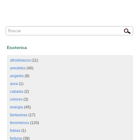
Esoterica
afrodisiacos
(11)
amuletos
(40)
angeles
(8)
aura
(1)
cabalas
(2)
colores
(3)
energia
(45)
fantasmas
(17)
fenomenos
(120)
fobias
(1)
fortuna
(39)