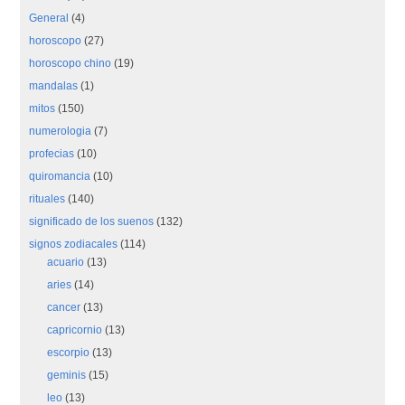
General
(4)
horoscopo
(27)
horoscopo chino
(19)
mandalas
(1)
mitos
(150)
numerologia
(7)
profecias
(10)
quiromancia
(10)
rituales
(140)
significado de los suenos
(132)
signos zodiacales
(114)
acuario
(13)
aries
(14)
cancer
(13)
capricornio
(13)
escorpio
(13)
geminis
(15)
leo
(13)