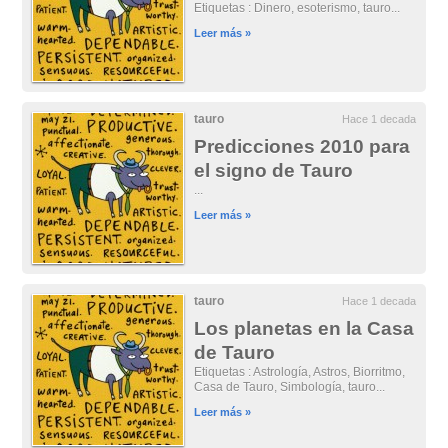
Etiquetas : Dinero, esoterismo, tauro...
Leer más »
tauro
Hace 1 decada
Predicciones 2010 para
el signo de Tauro
...
Leer más »
tauro
Hace 1 decada
Los planetas en la Casa
de Tauro
Etiquetas : Astrología, Astros, Biorritmo,
Casa de Tauro, Simbología, tauro...
Leer más »