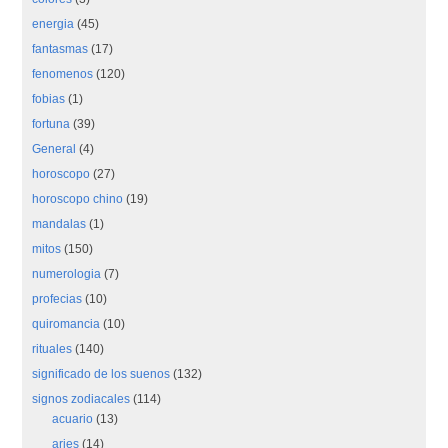
energia
(45)
fantasmas
(17)
fenomenos
(120)
fobias
(1)
fortuna
(39)
General
(4)
horoscopo
(27)
horoscopo chino
(19)
mandalas
(1)
mitos
(150)
numerologia
(7)
profecias
(10)
quiromancia
(10)
rituales
(140)
significado de los suenos
(132)
signos zodiacales
(114)
acuario
(13)
aries
(14)