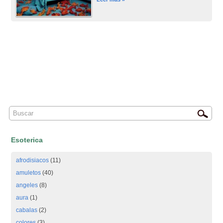
Esoterica
afrodisiacos
(11)
amuletos
(40)
angeles
(8)
aura
(1)
cabalas
(2)
colores
(3)