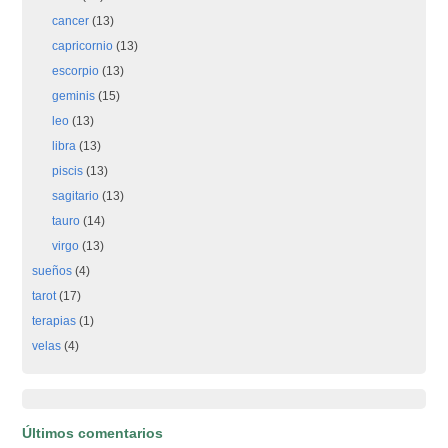
cancer
(13)
capricornio
(13)
escorpio
(13)
geminis
(15)
leo
(13)
libra
(13)
piscis
(13)
sagitario
(13)
tauro
(14)
virgo
(13)
sueños
(4)
tarot
(17)
terapias
(1)
velas
(4)
Últimos comentarios