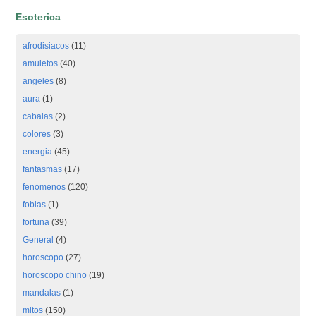
Esoterica
afrodisiacos
(11)
amuletos
(40)
angeles
(8)
aura
(1)
cabalas
(2)
colores
(3)
energia
(45)
fantasmas
(17)
fenomenos
(120)
fobias
(1)
fortuna
(39)
General
(4)
horoscopo
(27)
horoscopo chino
(19)
mandalas
(1)
mitos
(150)