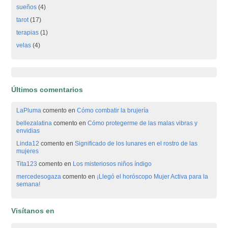
sueños
(4)
tarot
(17)
terapias
(1)
velas
(4)
Últimos comentarios
LaPluma
comento en
Cómo combatir la brujería
bellezalatina
comento en
Cómo protegerme de las malas vibras y
envidias
Linda12
comento en
Significado de los lunares en el rostro de las
mujeres
Tita123
comento en
Los misteriosos niños índigo
mercedesogaza
comento en
¡Llegó el horóscopo Mujer Activa para la
semana!
Visítanos en