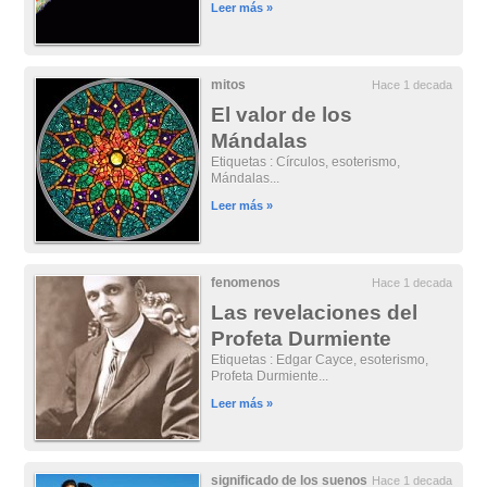
Leer más »
mitos
Hace 1 decada
El valor de los
Mándalas
Etiquetas : Círculos, esoterismo,
Mándalas...
Leer más »
fenomenos
Hace 1 decada
Las revelaciones del
Profeta Durmiente
Etiquetas : Edgar Cayce, esoterismo,
Profeta Durmiente...
Leer más »
significado de los suenos
Hace 1 decada