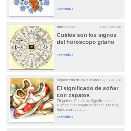
...
Leer más »
horoscopo
Hace 1 decada
Cuáles son los signos
del horóscopo gitano
...
Leer más »
significado de los suenos
Hace 1 decada
El significado de soñar
con zapatos
Etiquetas : Esotérica, Significado de
sueños, Significado soñar con zapatos,
Soñé con zapatos...
Leer más »