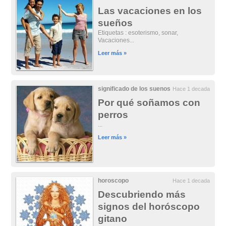
Las vacaciones en los
sueños
Etiquetas : esoterismo, sonar,
Vacaciones...
Leer más »
significado de los suenos
Hace 1 decada
Por qué soñamos con
perros
...
Leer más »
horoscopo
Hace 1 decada
Descubriendo más
signos del horóscopo
gitano