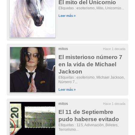
El mito del Unicornio
Etiquetas : esoterismo, Mito, Unicornio...
Leer más »
mitos
Hace 1 decada
El misterioso número 7
en la vida de Michael
Jackson
Etiquetas : esoterismo, Michael Jackson,
Número 7...
Leer más »
mitos
Hace 1 decada
El 11 de Septiembre
pudo haberse evitado
Etiquetas : 11S, Adivinación, Billetes,
Terrorismo...