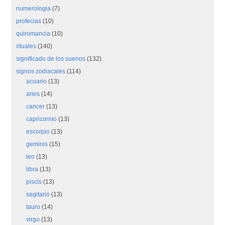
numerologia
(7)
profecias
(10)
quiromancia
(10)
rituales
(140)
significado de los suenos
(132)
signos zodiacales
(114)
acuario
(13)
aries
(14)
cancer
(13)
capricornio
(13)
escorpio
(13)
geminis
(15)
leo
(13)
libra
(13)
piscis
(13)
sagitario
(13)
tauro
(14)
virgo
(13)