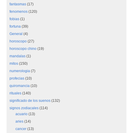
fantasmas
(17)
fenomenos
(120)
fobias
(1)
fortuna
(39)
General
(4)
horoscopo
(27)
horoscopo chino
(19)
mandalas
(1)
mitos
(150)
numerologia
(7)
profecias
(10)
quiromancia
(10)
rituales
(140)
significado de los suenos
(132)
signos zodiacales
(114)
acuario
(13)
aries
(14)
cancer
(13)