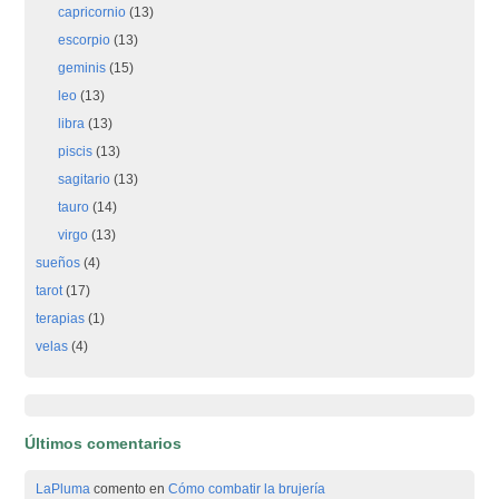
capricornio
(13)
escorpio
(13)
geminis
(15)
leo
(13)
libra
(13)
piscis
(13)
sagitario
(13)
tauro
(14)
virgo
(13)
sueños
(4)
tarot
(17)
terapias
(1)
velas
(4)
Últimos comentarios
LaPluma
comento en
Cómo combatir la brujería