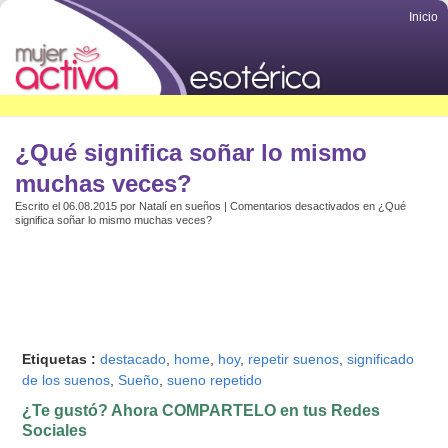
Inicio
¿Qué significa soñar lo mismo
muchas veces?
Escrito el 06.08.2015 por
Natalí
en
sueños
|
Comentarios desactivados
en ¿Qué
significa soñar lo mismo muchas veces?
Etiquetas :
destacado
,
home
,
hoy
,
repetir suenos
,
significado
de los suenos
,
Sueño
,
sueno repetido
¿Te gustó? Ahora COMPARTELO en tus Redes
Sociales