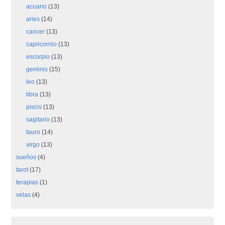
acuario
(13)
aries
(14)
cancer
(13)
capricornio
(13)
escorpio
(13)
geminis
(15)
leo
(13)
libra
(13)
piscis
(13)
sagitario
(13)
tauro
(14)
virgo
(13)
sueños
(4)
tarot
(17)
terapias
(1)
velas
(4)