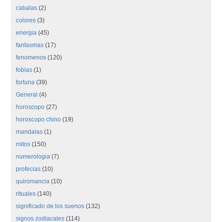
cabalas
(2)
colores
(3)
energia
(45)
fantasmas
(17)
fenomenos
(120)
fobias
(1)
fortuna
(39)
General
(4)
horoscopo
(27)
horoscopo chino
(19)
mandalas
(1)
mitos
(150)
numerologia
(7)
profecias
(10)
quiromancia
(10)
rituales
(140)
significado de los suenos
(132)
signos zodiacales
(114)