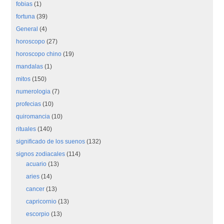
fobias
(1)
fortuna
(39)
General
(4)
horoscopo
(27)
horoscopo chino
(19)
mandalas
(1)
mitos
(150)
numerologia
(7)
profecias
(10)
quiromancia
(10)
rituales
(140)
significado de los suenos
(132)
signos zodiacales
(114)
acuario
(13)
aries
(14)
cancer
(13)
capricornio
(13)
escorpio
(13)