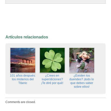
Artículos relacionados
101 años después:
¿Crees en
¿Existen los
los misterios del
supersticiones?
duendes? ¡todo lo
Titanic
¡Te diré por qué!
que debes saber
sobre ellos!
Comments are closed.