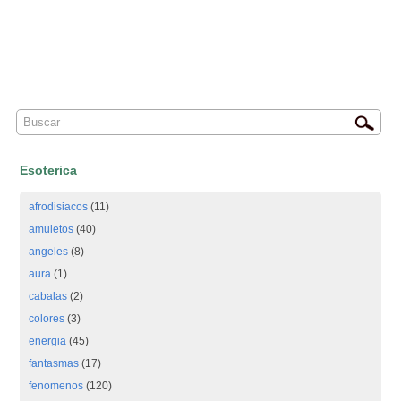
Esoterica
afrodisiacos
(11)
amuletos
(40)
angeles
(8)
aura
(1)
cabalas
(2)
colores
(3)
energia
(45)
fantasmas
(17)
fenomenos
(120)