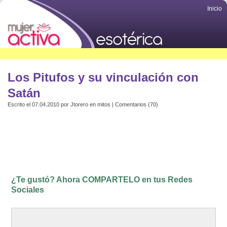
Inicio
Los Pitufos y su vinculación con
Satán
Escrito el 07.04.2010 por
Jtorero
en
mitos
|
Comentarios (70)
¿Te gustó? Ahora COMPARTELO en tus Redes
Sociales