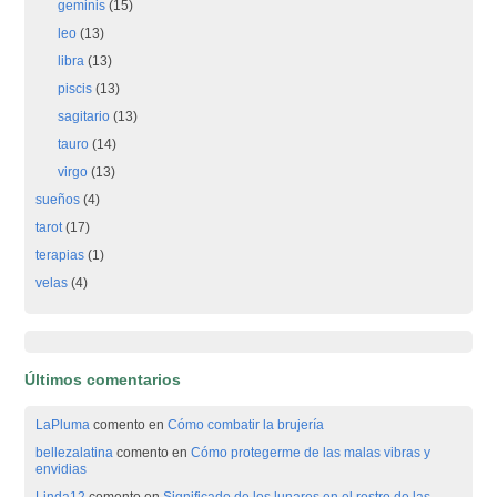
geminis
(15)
leo
(13)
libra
(13)
piscis
(13)
sagitario
(13)
tauro
(14)
virgo
(13)
sueños
(4)
tarot
(17)
terapias
(1)
velas
(4)
Últimos comentarios
LaPluma
comento en
Cómo combatir la brujería
bellezalatina
comento en
Cómo protegerme de las malas vibras y
envidias