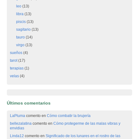
leo
(13)
libra
(13)
piscis
(13)
sagitario
(13)
tauro
(14)
virgo
(13)
sueños
(4)
tarot
(17)
terapias
(1)
velas
(4)
Últimos comentarios
LaPluma
comento en
Cómo combatir la brujería
bellezalatina
comento en
Cómo protegerme de las malas vibras y
envidias
Linda12
comento en
Significado de los lunares en el rostro de las