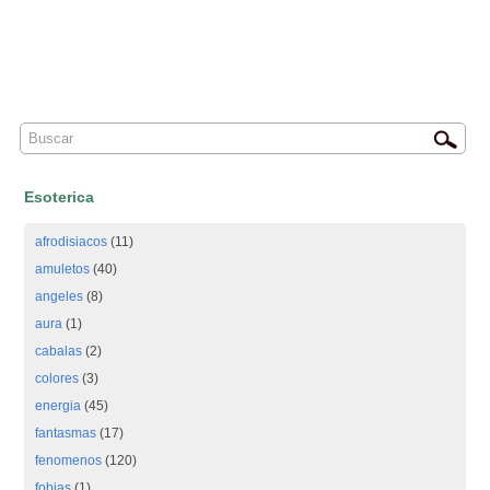
Esoterica
afrodisiacos
(11)
amuletos
(40)
angeles
(8)
aura
(1)
cabalas
(2)
colores
(3)
energia
(45)
fantasmas
(17)
fenomenos
(120)
fobias
(1)