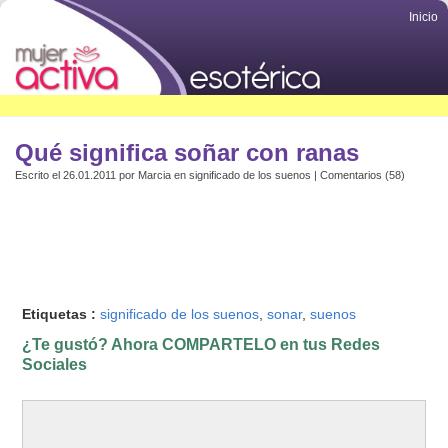
Inicio
Qué significa soñar con ranas
Escrito el 26.01.2011 por
Marcia
en
significado de los suenos
|
Comentarios (58)
Etiquetas :
significado de los suenos
,
sonar
,
suenos
¿Te gustó? Ahora COMPARTELO en tus Redes
Sociales