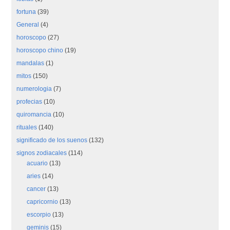
fortuna
(39)
General
(4)
horoscopo
(27)
horoscopo chino
(19)
mandalas
(1)
mitos
(150)
numerologia
(7)
profecias
(10)
quiromancia
(10)
rituales
(140)
significado de los suenos
(132)
signos zodiacales
(114)
acuario
(13)
aries
(14)
cancer
(13)
capricornio
(13)
escorpio
(13)
geminis
(15)